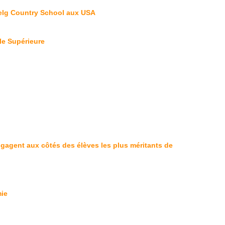
nelg Country School aux USA
le Supérieure
gagent aux côtés des élèves les plus méritants de
mie