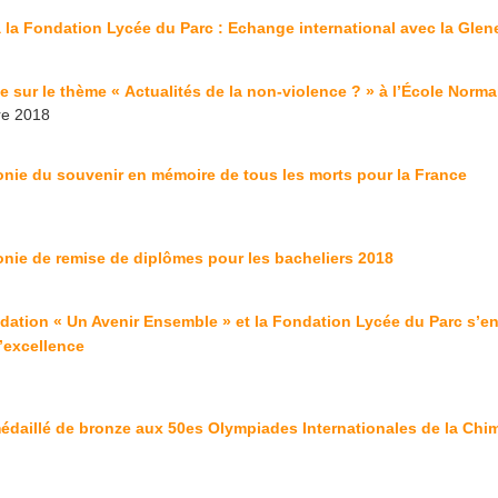
à la Fondation Lycée du Parc : Echange international avec la Gle
e sur le thème « Actualités de la non-violence ? » à l’École Norma
e 2018
nie du souvenir en mémoire de tous les morts pour la France
nie de remise de diplômes pour les bacheliers 2018
dation « Un Avenir Ensemble » et la Fondation Lycée du Parc s’en
d’excellence
édaillé de bronze aux 50es Olympiades Internationales de la Chi