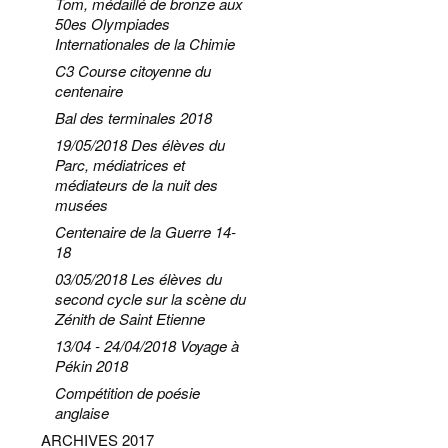
Tom, médaillé de bronze aux
50es Olympiades
Internationales de la Chimie
C3 Course citoyenne du
centenaire
Bal des terminales 2018
19/05/2018 Des élèves du
Parc, médiatrices et
médiateurs de la nuit des
musées
Centenaire de la Guerre 14-
18
03/05/2018 Les élèves du
second cycle sur la scène du
Zénith de Saint Etienne
13/04 - 24/04/2018 Voyage à
Pékin 2018
Compétition de poésie
anglaise
ARCHIVES 2017