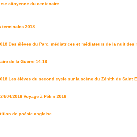
rse citoyenne du centenaire
s terminales 2018
2018 Des élèves du Parc, médiatrices et médiateurs de la nuit des
aire de la Guerre 14-18
2018 Les élèves du second cycle sur la scène du Zénith de Saint 
- 24/04/2018 Voyage à Pékin 2018
ition de poésie anglaise