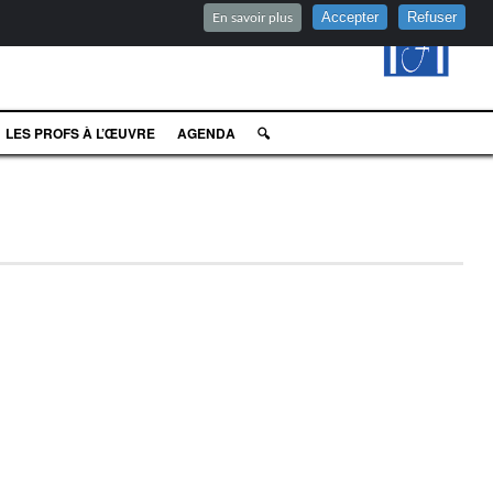
Accepter
Refuser
En savoir plus
LES PROFS À L’ŒUVRE
AGENDA
🔍