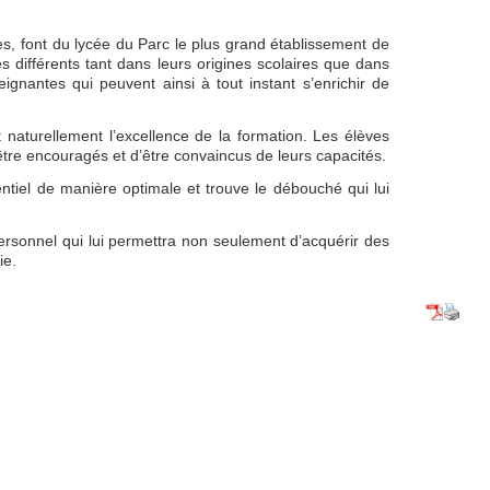
res, font du lycée du Parc le plus grand établissement de
 différents tant dans leurs origines scolaires que dans
ignantes qui peuvent ainsi à tout instant s’enrichir de
 naturellement l’excellence de la formation. Les élèves
être encouragés et d’être convaincus de leurs capacités.
tiel de manière optimale et trouve le débouché qui lui
rsonnel qui lui permettra non seulement d’acquérir des
ie.