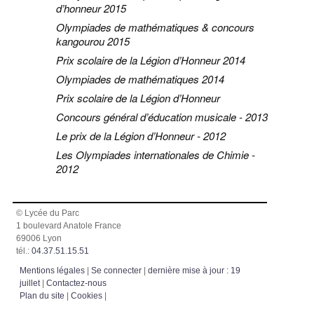
d’honneur 2015
Olympiades de mathématiques & concours
kangourou 2015
Prix scolaire de la Légion d’Honneur 2014
Olympiades de mathématiques 2014
Prix scolaire de la Légion d’Honneur
Concours général d’éducation musicale - 2013
Le prix de la Légion d’Honneur - 2012
Les Olympiades internationales de Chimie -
2012
© Lycée du Parc
1 boulevard Anatole France
69006 Lyon
tél.:
04.37.51.15.51
Mentions légales
|
Se connecter
|
dernière mise à jour : 19
juillet
|
Contactez-nous
Plan du site
|
Cookies
|