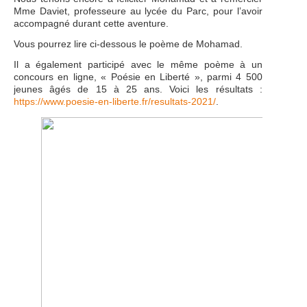
Mme Daviet, professeure au lycée du Parc, pour l’avoir
accompagné durant cette aventure.
Vous pourrez lire ci-dessous le poème de Mohamad.
Il a également participé avec le même poème à un
concours en ligne, « Poésie en Liberté », parmi 4 500
jeunes âgés de 15 à 25 ans. Voici les résultats :
https://www.poesie-en-liberte.fr/resultats-2021/
.