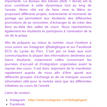
importante. Le Bureau des Élèves (BDE = Bural) est là
pour contribuer à cette dynamique tout au long de
l’année. Notre rôle est de faire vivre la filière en
proposant différents projets, événements et moments de
partage qui permettent aux étudiants des différentes
promotions de se rencontrer, d’échanger et de créer des
liens au-delà des salles de cours. Nous représentons
également les étudiants et participons à l’animation de la
vie de la prépa.
Afin de préparer au mieux ta rentrée, nous t’invitons à
nous suivre sur Instagram @bdeglingue et sur Facebook
ECG du Lycée du Parc. C’est par ce biais que sont
communiquées la plupart des informations destinées aux
futurs étudiants, notamment celles concernant les
journées d’accueil et d’intégration organisées avant la
reprise des cours. Il est donc important de te manifester
rapidement auprès de nous afin d’être ajouté aux
différents groupes d’échange et de ne manquer aucune
information utile pour la rentrée ainsi que les différentes
initiatives au cours de l’année.
Liens de contact :
Instagram :
https://www.instagram.com/bdeglingue/
Facebook :