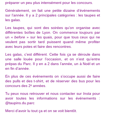
préparer un peu plus intensément pour les concours.
Généralement, on fait une petite dizaine d’événements
sur l’année. Il y a 2 principales catégories : les taupes et
les galas.
Les taupes, qui sont des soirées qu’on organise avec
différentes boîtes de Lyon. On commence toujours par
un «
before
» sur les quais, pour que tous ceux qui ne
veulent pas sortir tard puissent quand même profiter
avec leurs potes et faire des rencontres.
Les galas, c’est différent. Cette fois ça se déroule dans
une salle louée pour l’occasion, et on n’est qu’entre
prépas du Parc. Il y en a 2 dans l’année, un à Noël et un
en fin d’année.
En plus de ces événements on s’occupe aussi de faire
des pulls et des t-shirt, et de réserver des bus pour les
concours des 2ᵉ années.
Tu peux nous retrouver et nous contacter sur
Insta
pour
avoir toutes les informations sur les événements :
@taupins.du.parc
Merci d’avoir lu tout ça et on se voit bientôt.