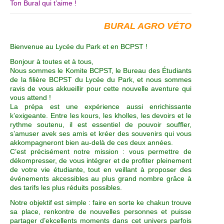
Ton Bural qui t’aime !
BURAL AGRO VÉTO
Bienvenue au Lycée du Park et en BCPST !
Bonjour à toutes et à tous,
Nous sommes le Komite BCPST, le Bureau des Étudiants
de la filière BCPST du Lycée du Park, et nous sommes
ravis de vous akkueillir pour cette nouvelle aventure qui
vous attend !
La prépa est une expérience aussi enrichissante
k’exigeante. Entre les kours, les kholles, les devoirs et le
rythme soutenu, il est essentiel de pouvoir souffler,
s’amuser avek ses amis et kréer des souvenirs qui vous
akkompagneront bien au-delà de ces deux années.
C’est précisément notre mission : vous permettre de
dékompresser, de vous intégrer et de profiter pleinement
de votre vie étudiante, tout en veillant à proposer des
événements akcessibles au plus grand nombre grâce à
des tarifs les plus réduits possibles.
Notre objektif est simple : faire en sorte ke chakun trouve
sa place, renkontre de nouvelles personnes et puisse
partager d’ekcellents moments dans cet univers parfois