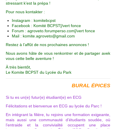
stressant k’est la prépa !
Pour nous kontakter :
Instagram : komitebcpst
Facebook : Komité BCPST[/vert fonce
Forum : agroveto.forumperso.com[/vert fonce
Mail : komite.agroveto@gmail.com
Restez à l’affût de nos prochaines annonces !
Nous avons hâte de vous renkontrer et de partager avek
vous cette belle aventure !
À très bientôt,
Le Komite BCPST du Lycée du Park
BURAL ÉPICES
Si tu es un(e) futur(e) étudiant(e) en ECG
Félicitations et bienvenue en ECG au lycée du Parc !
En intégrant la filière, tu rejoins une formation exigeante,
mais aussi une communauté d’étudiants soudée, où
l’entraide et la convivialité occupent une place