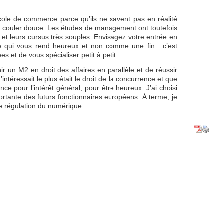
cole de commerce parce qu’ils ne savent pas en réalité
e la couler douce. Les études de management ont toutefois
 et leurs cursus très souples. Envisagez votre entrée en
 qui vous rend heureux et non comme une fin : c’est
s et de vous spécialiser petit à petit.
r un M2 en droit des affaires en parallèle et de réussir
intéressait le plus était le droit de la concurrence et que
ence pour l’intérêt général, pour être heureux. J’ai choisi
rtante des futurs fonctionnaires européens. À terme, je
e régulation du numérique.