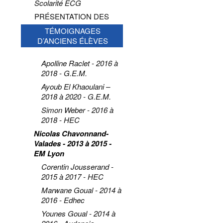
Scolarité ECG
PRÉSENTATION DES
DISCIPLINES EN ECG
TÉMOIGNAGES
D’ANCIENS ÉLÈVES
Apolline Raclet - 2016 à
2018 - G.E.M.
Ayoub El Khaoulani –
2018 à 2020 - G.E.M.
Simon Weber - 2016 à
2018 - HEC
Nicolas Chavonnand-
Valades - 2013 à 2015 -
EM Lyon
Corentin Jousserand -
2015 à 2017 - HEC
Marwane Goual - 2014 à
2016 - Edhec
Younes Goual - 2014 à