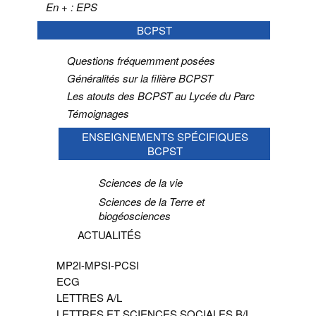
En + : EPS
BCPST
Questions fréquemment posées
Généralités sur la filière BCPST
Les atouts des BCPST au Lycée du Parc
Témoignages
ENSEIGNEMENTS SPÉCIFIQUES
BCPST
Sciences de la vie
Sciences de la Terre et
biogéosciences
ACTUALITÉS
MP2I-MPSI-PCSI
ECG
LETTRES A/L
LETTRES ET SCIENCES SOCIALES B/L