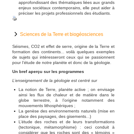
approfondissant des thématiques liées aux grands
enjeux sociétaux contemporains, elle peut aider à
préciser les projets professionnels des étudiants.
Sciences de la Terre et biogéosciences
Séismes, CO2 et effet de serre, origine de la Terre et
formation des continents... voilà quelques exemples
de sujets qui intéresseront ceux qui se passionnent
pour l’étude de notre planète et donc de la géologie.
Un bref aperçu sur les programmes
L’enseignement de la géologie est centré sur
La notion de Terre, planète active ; on envisage
ainsi les flux de chaleur et de matière dans le
globe terrestre, à l’origine notamment des
mouvements lithosphériques ;
La genèse des environnements naturels (mise en
place des paysages, des gisements...)
L’étude des roches et de leurs transformations
(tectonique, métamorphisme) : ceci conduit à
considérer que les roches sont des « témoins »