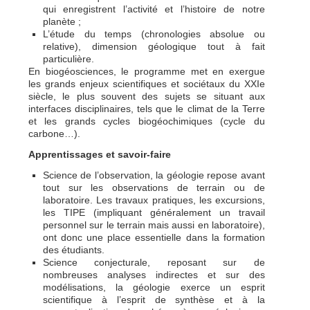
qui enregistrent l’activité et l’histoire de notre
planète ;
L’étude du temps (chronologies absolue ou
relative), dimension géologique tout à fait
particulière.
En biogéosciences, le programme met en exergue
les grands enjeux scientifiques et sociétaux du XXIe
siècle, le plus souvent des sujets se situant aux
interfaces disciplinaires, tels que le climat de la Terre
et les grands cycles biogéochimiques (cycle du
carbone…).
Apprentissages et savoir-faire
Science de l’observation, la géologie repose avant
tout sur les observations de terrain ou de
laboratoire. Les travaux pratiques, les excursions,
les TIPE (impliquant généralement un travail
personnel sur le terrain mais aussi en laboratoire),
ont donc une place essentielle dans la formation
des étudiants.
Science conjecturale, reposant sur de
nombreuses analyses indirectes et sur des
modélisations, la géologie exerce un esprit
scientifique à l’esprit de synthèse et à la