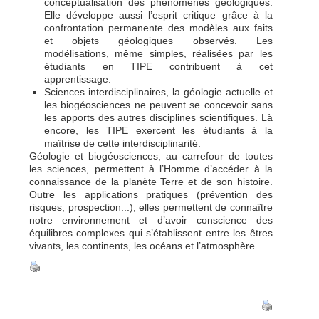
conceptualisation des phénomènes géologiques.
Elle développe aussi l’esprit critique grâce à la
confrontation permanente des modèles aux faits
et objets géologiques observés. Les
modélisations, même simples, réalisées par les
étudiants en TIPE contribuent à cet
apprentissage.
Sciences interdisciplinaires, la géologie actuelle et
les biogéosciences ne peuvent se concevoir sans
les apports des autres disciplines scientifiques. Là
encore, les TIPE exercent les étudiants à la
maîtrise de cette interdisciplinarité.
Géologie et biogéosciences, au carrefour de toutes
les sciences, permettent à l’Homme d’accéder à la
connaissance de la planète Terre et de son histoire.
Outre les applications pratiques (prévention des
risques, prospection...), elles permettent de connaître
notre environnement et d’avoir conscience des
équilibres complexes qui s’établissent entre les êtres
vivants, les continents, les océans et l’atmosphère.