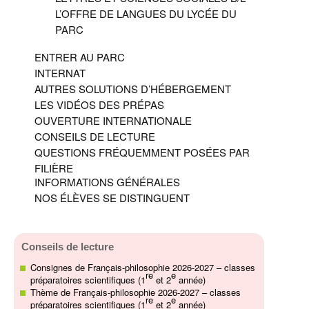
L’OFFRE DE LANGUES DU LYCÉE DU
PARC
ENTRER AU PARC
INTERNAT
AUTRES SOLUTIONS D’HÉBERGEMENT
LES VIDÉOS DES PRÉPAS
OUVERTURE INTERNATIONALE
CONSEILS DE LECTURE
QUESTIONS FRÉQUEMMENT POSÉES PAR
FILIÈRE
INFORMATIONS GÉNÉRALES
NOS ÉLÈVES SE DISTINGUENT
Conseils de lecture
Consignes de Français-philosophie 2026-2027 – classes
re
e
préparatoires scientifiques (1
et 2
année)
Thème de Français-philosophie 2026-2027 – classes
re
e
préparatoires scientifiques (1
et 2
année)