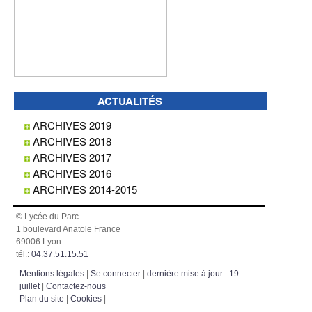
ACTUALITÉS
ARCHIVES 2019
ARCHIVES 2018
ARCHIVES 2017
ARCHIVES 2016
ARCHIVES 2014-2015
© Lycée du Parc
1 boulevard Anatole France
69006 Lyon
tél.:
04.37.51.15.51
Mentions légales
|
Se connecter
|
dernière mise à jour : 19
juillet
|
Contactez-nous
Plan du site
|
Cookies
|