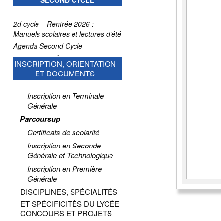
SECOND CYCLE
2d cycle – Rentrée 2026 :
Manuels scolaires et lectures d’été
Agenda Second Cycle
ACTUALITÉS
INSCRIPTION, ORIENTATION
ET DOCUMENTS
Inscription en Terminale
Générale
Parcoursup
Certificats de scolarité
Inscription en Seconde
Générale et Technologique
Inscription en Première
Générale
DISCIPLINES, SPÉCIALITÉS
ET SPÉCIFICITÉS DU LYCÉE
CONCOURS ET PROJETS