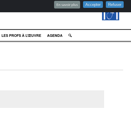
Accepter
Refuser
En savoir plus
LES PROFS À L’ŒUVRE
AGENDA
🔍