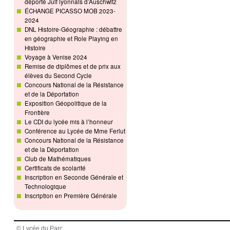
déporté Juif lyonnais d’Auschwitz
ÉCHANGE PICASSO MOB 2023-
2024
DNL Histoire-Géographie : débattre
en géographie et Role Playing en
Histoire
Voyage à Venise 2024
Remise de diplômes et de prix aux
élèves du Second Cycle
Concours National de la Résistance
et de la Déportation
Exposition Géopolitique de la
Frontière
Le CDI du lycée mis à l’honneur
Conférence au Lycée de Mme Ferlut
Concours National de la Résistance
et de la Déportation
Club de Mathématiques
Certificats de scolarité
Inscription en Seconde Générale et
Technologique
Inscription en Première Générale
© Lycée du Parc