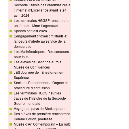
Seconde : saisie des candidatures à
l’Internat d’Excellence avant le 24
avril 2026
Les terminales HGGSP rencontrent
un témoin - Mme Hagenauer
Speech contest 2026
L’engagement citoyen : militants et
lanceurs d’alerte au service de la
démocratie
Les Mathématiques - Des concours
pour tous
Les élèves de Seconde euro au
Musée de Confluences
JES Journée de l’Enseignement
Supérieur
Sections Européennes - Origine et
procédure d’admission
Les terminales HGGSP sur les
traces de l’histoire de la Seconde
Guerre mondiale
Voyage au pays de Shakespeare
Des élèves de première rencontrent
Hélène Dorion, poétesse
Musée d’Art Contemporain – La nuit