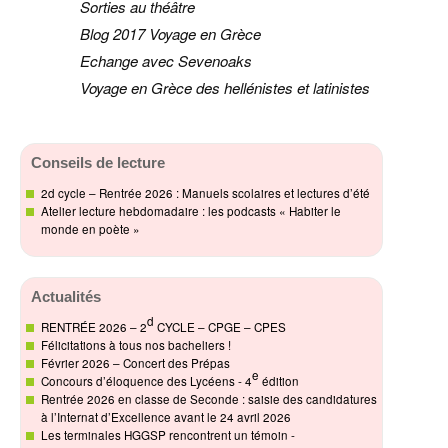
Sorties au théâtre
Blog 2017 Voyage en Grèce
Echange avec Sevenoaks
Voyage en Grèce des hellénistes et latinistes
Conseils de lecture
2d cycle – Rentrée 2026 : Manuels scolaires et lectures d’été
Atelier lecture hebdomadaire : les podcasts « Habiter le
monde en poète »
Actualités
d
RENTRÉE 2026 – 2
CYCLE – CPGE – CPES
Félicitations à tous nos bacheliers !
Février 2026 – Concert des Prépas
e
Concours d’éloquence des Lycéens - 4
édition
Rentrée 2026 en classe de Seconde : saisie des candidatures
à l’Internat d’Excellence avant le 24 avril 2026
Les terminales HGGSP rencontrent un témoin -