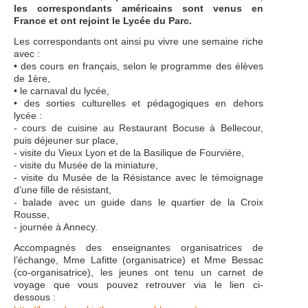
les correspondants américains sont venus en
France et ont rejoint le Lycée du Parc.
Les correspondants ont ainsi pu vivre une semaine riche
avec :
• des cours en français, selon le programme des élèves
de 1ère,
• le carnaval du lycée,
• des sorties culturelles et pédagogiques en dehors
lycée :
- cours de cuisine au Restaurant Bocuse à Bellecour,
puis déjeuner sur place,
- visite du Vieux Lyon et de la Basilique de Fourvière,
- visite du Musée de la miniature,
- visite du Musée de la Résistance avec le témoignage
d’une fille de résistant,
- balade avec un guide dans le quartier de la Croix
Rousse,
- journée à Annecy.
Accompagnés des enseignantes organisatrices de
l’échange, Mme Lafitte (organisatrice) et Mme Bessac
(co-organisatrice), les jeunes ont tenu un carnet de
voyage que vous pouvez retrouver via le lien ci-
dessous :