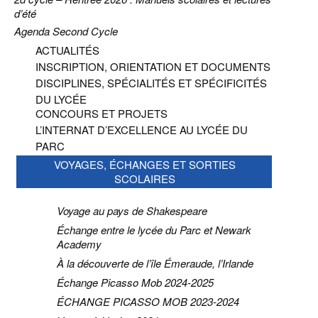
d’été
Agenda Second Cycle
ACTUALITÉS
INSCRIPTION, ORIENTATION ET DOCUMENTS
DISCIPLINES, SPÉCIALITÉS ET SPÉCIFICITÉS
DU LYCÉE
CONCOURS ET PROJETS
L’INTERNAT D’EXCELLENCE AU LYCÉE DU
PARC
VOYAGES, ÉCHANGES ET SORTIES
SCOLAIRES
Voyage au pays de Shakespeare
Échange entre le lycée du Parc et Newark
Academy
À la découverte de l’île Émeraude, l’Irlande
Échange Picasso Mob 2024-2025
ÉCHANGE PICASSO MOB 2023-2024