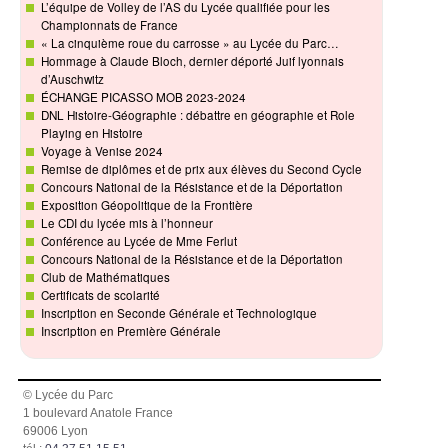
L’équipe de Volley de l’AS du Lycée qualifiée pour les
Championnats de France
« La cinquième roue du carrosse » au Lycée du Parc…
Hommage à Claude Bloch, dernier déporté Juif lyonnais
d’Auschwitz
ÉCHANGE PICASSO MOB 2023-2024
DNL Histoire-Géographie : débattre en géographie et Role
Playing en Histoire
Voyage à Venise 2024
Remise de diplômes et de prix aux élèves du Second Cycle
Concours National de la Résistance et de la Déportation
Exposition Géopolitique de la Frontière
Le CDI du lycée mis à l’honneur
Conférence au Lycée de Mme Ferlut
Concours National de la Résistance et de la Déportation
Club de Mathématiques
Certificats de scolarité
Inscription en Seconde Générale et Technologique
Inscription en Première Générale
© Lycée du Parc
1 boulevard Anatole France
69006 Lyon