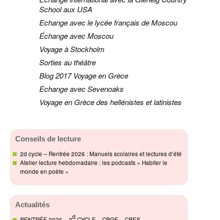
School aux USA
Echange avec le lycée français de Moscou
Échange avec Moscou
Voyage à Stockholm
Sorties au théâtre
Blog 2017 Voyage en Grèce
Echange avec Sevenoaks
Voyage en Grèce des hellénistes et latinistes
Conseils de lecture
2d cycle – Rentrée 2026 : Manuels scolaires et lectures d’été
Atelier lecture hebdomadaire : les podcasts « Habiter le
monde en poète »
Actualités
d
RENTRÉE 2026 – 2
CYCLE – CPGE – CPES