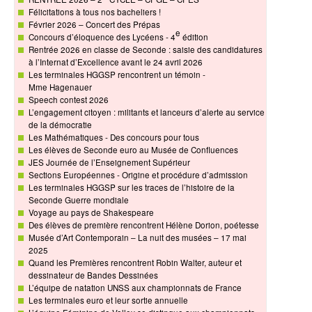
Félicitations à tous nos bacheliers !
Février 2026 – Concert des Prépas
e
Concours d’éloquence des Lycéens - 4
édition
Rentrée 2026 en classe de Seconde : saisie des candidatures
à l’Internat d’Excellence avant le 24 avril 2026
Les terminales HGGSP rencontrent un témoin -
Mme Hagenauer
Speech contest 2026
L’engagement citoyen : militants et lanceurs d’alerte au service
de la démocratie
Les Mathématiques - Des concours pour tous
Les élèves de Seconde euro au Musée de Confluences
JES Journée de l’Enseignement Supérieur
Sections Européennes - Origine et procédure d’admission
Les terminales HGGSP sur les traces de l’histoire de la
Seconde Guerre mondiale
Voyage au pays de Shakespeare
Des élèves de première rencontrent Hélène Dorion, poétesse
Musée d’Art Contemporain – La nuit des musées – 17 mai
2025
Quand les Premières rencontrent Robin Walter, auteur et
dessinateur de Bandes Dessinées
L’équipe de natation UNSS aux championnats de France
Les terminales euro et leur sortie annuelle