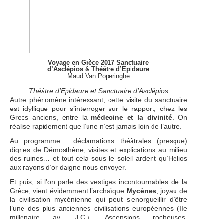
Voyage en Grèce 2017 Sanctuaire
d’Asclépios & Théâtre d’Epidaure
Maud Van Poperinghe
Théâtre d’Epidaure et Sanctuaire d’Asclépios
Autre phénomène intéressant, cette visite du sanctuaire
est idyllique pour s’interroger sur le rapport, chez les
Grecs anciens, entre la
médecine et la divinité
. On
réalise rapidement que l’une n’est jamais loin de l’autre.
Au programme : déclamations théâtrales (presque)
dignes de Démosthène, visites et explications au milieu
des ruines… et tout cela sous le soleil ardent qu’Hélios
aux rayons d’or daigne nous envoyer.
Et puis, si l’on parle des vestiges incontournables de la
Grèce, vient évidemment l’archaïque
Mycènes
, joyau de
la civilisation mycénienne qui peut s’enorgueillir d’être
l’une des plus anciennes civilisations européennes (IIe
millénaire av. J.C.). Ascensions rocheuses,