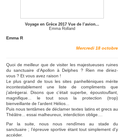
Voyage en Grèce 2017 Vue de l’avion...
Emma Rolland
Emma R
Mercredi 18 octobre
Quoi de meilleur que de visiter les majestueuses ruines
du sanctuaire d’Apollon à Delphes ? Rien me diriez-
vous ? Et vous avez raison !
Le plus grand de tous les sites panhelléniques mérite
incontestablement une liste de compliments que
j’abrégerai. Disons que c’était superbe, époustouflant,
magnifique... le tout sous la protection (trop)
bienveillante de l’ardent Hélios...
Puis nous tentâmes de déclamer textes latins et grecs au
Théâtre... essai malheureux, interdiction oblige....
Par la suite, nous nous rendîmes au stade du
sanctuaire ; l’épreuve sportive étant tout simplement d’y
accéder.