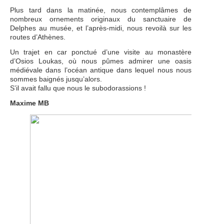
Plus tard dans la matinée, nous contemplâmes de
nombreux ornements originaux du sanctuaire de
Delphes au musée, et l’après-midi, nous revoilà sur les
routes d’Athènes.
Un trajet en car ponctué d’une visite au monastère
d’Osios Loukas, où nous pûmes admirer une oasis
médiévale dans l’océan antique dans lequel nous nous
sommes baignés jusqu’alors.
S’il avait fallu que nous le subodorassions !
Maxime MB