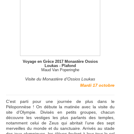
Voyage en Grèce 2017 Monastère Ossios
Loukas - Plafond
Maud Van Poperinghe
Visite du Monastère d’Ossios Loukas
Mardi 17 octobre
C’est parti pour une journée de plus dans le
Péloponnèse ! On débute la matinée avec la visite du
site d’Olympie. Divisés en petits groupes, chacun
découvre les vestiges les plus parlants des temples,
notamment celui de Zeus qui abritait l’une des sept
merveilles du monde et du sanctuaire. Arrivés au stade
des jeux olympiques, les élèves foulent à leur tour le sol