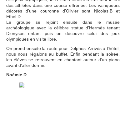
des athlètes dans une course effrénée. Les vainqueurs
décorés d’une couronne d’Olivier sont Nicolas.B et
Ethel.D.
Le groupe se rejoint ensuite dans le musée
archéologique avec la célèbre statue d’Hermès tenant
Dionysos enfant puis on découvre celui des jeux
olympiques en visite libre.
On prend ensuite la route pour Delphes. Arrivés à l’hôtel,
nous nous régalons au buffet. Enfin pendant la soirée,
les élèves se retrouvent en chantant autour d’un piano
avant d’aller dormir.
Noémie D