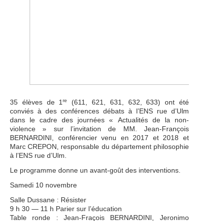
re
35 élèves de 1
(611, 621, 631, 632, 633) ont été
conviés à des conférences débats à l’ENS rue d’Ulm
dans le cadre des journées « Actualités de la non-
violence » sur l’invitation de MM. Jean-François
BERNARDINI, conférencier venu en 2017 et 2018 et
Marc CREPON, responsable du département philosophie
à l’ENS rue d’Ulm.
Le programme donne un avant-goût des interventions.
Samedi 10 novembre
Salle Dussane : Résister
9 h 30 — 11 h Parier sur l’éducation
Table ronde : Jean-Fraçois BERNARDINI, Jeronimo