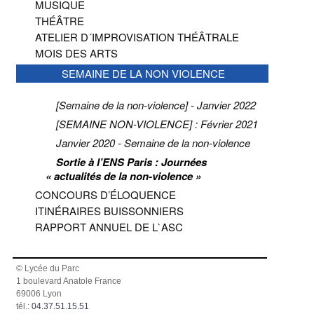
MUSIQUE
THÉÂTRE
ATELIER D´IMPROVISATION THÉÂTRALE
MOIS DES ARTS
SEMAINE DE LA NON VIOLENCE
[Semaine de la non-violence] - Janvier 2022
[SEMAINE NON-VIOLENCE] : Février 2021
Janvier 2020 - Semaine de la non-violence
Sortie à l’ENS Paris : Journées
« actualités de la non-violence »
CONCOURS D’ÉLOQUENCE
ITINÉRAIRES BUISSONNIERS
RAPPORT ANNUEL DE L`ASC
© Lycée du Parc
1 boulevard Anatole France
69006 Lyon
tél.:
04.37.51.15.51