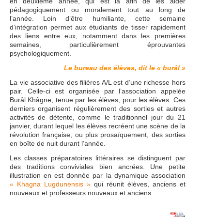
en deuxième année, qui est là afin de les aider
pédagogiquement ou moralement tout au long de
l’année. Loin d’être humiliante, cette semaine
d’intégration permet aux étudiants de tisser rapidement
des liens entre eux, notamment dans les premières
semaines, particulièrement éprouvantes
psychologiquement.
Le bureau des élèves, dit le « burâl »
La vie associative des filières A/L est d’une richesse hors
pair. Celle-ci est organisée par l’association appelée
Burâl Khâgne, tenue par les élèves, pour les élèves. Ces
derniers organisent régulièrement des sorties et autres
activités de détente, comme le traditionnel jour du 21
janvier, durant lequel les élèves recréent une scène de la
révolution française, ou plus prosaïquement, des sorties
en boîte de nuit durant l’année.
Les classes préparatoires littéraires se distinguent par
des traditions conviviales bien ancrées. Une petite
illustration en est donnée par la dynamique association
« Khagna Lugdunensis »
qui réunit élèves, anciens et
nouveaux et professeurs nouveaux et anciens.