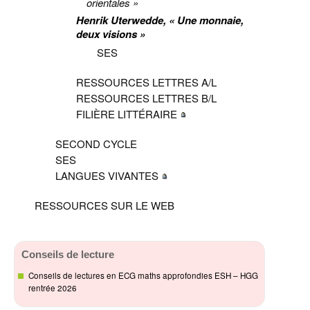
orientales »
Henrik Uterwedde, « Une monnaie,
deux visions »
SES
RESSOURCES LETTRES A/L
RESSOURCES LETTRES B/L
FILIÈRE LITTÉRAIRE
SECOND CYCLE
SES
LANGUES VIVANTES
RESSOURCES SUR LE WEB
Conseils de lecture
Conseils de lectures en ECG maths approfondies ESH – HGG
rentrée 2026